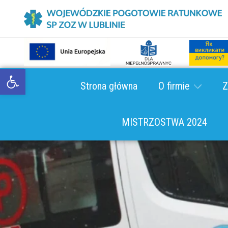
Open toolbar
Strona główna
O firmie
Z
MISTRZOSTWA 2024