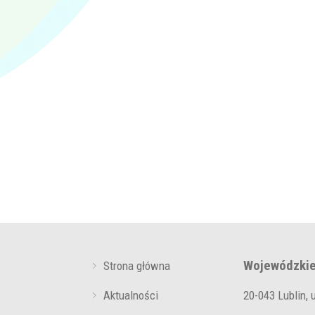
Wojewódzkie
Strona główna
Aktualności
20-043 Lublin, 