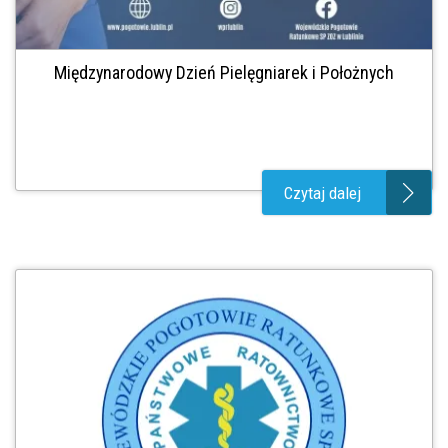
Międzynarodowy Dzień Pielęgniarek i Położnych
Czytaj dalej