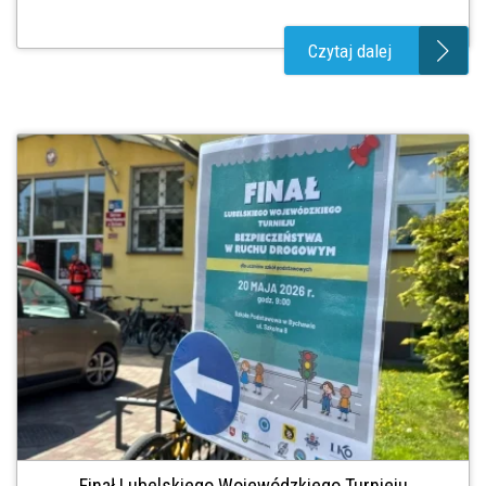
Czytaj dalej
Finał Lubelskiego Wojewódzkiego Turnieju