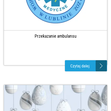
Przekazanie ambulansu
Czytaj dalej