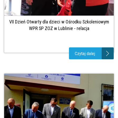
VII Dzień Otwarty dla dzieci w Ośrodku Szkoleniowym
WPR SP ZOZ w Lublinie - relacja
Czytaj dalej