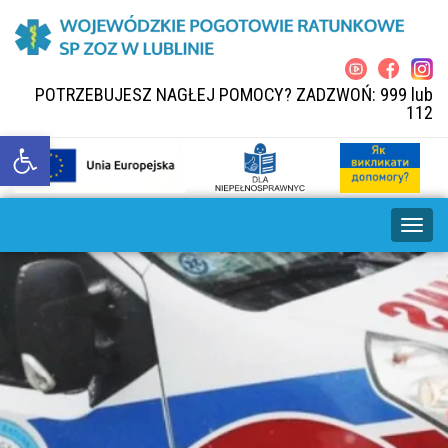
POTRZEBUJESZ NAGŁEJ POMOCY? ZADZWOŃ: 999 lub
112
Open toolbar