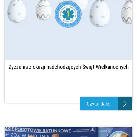
Życzenia z okazji nadchodzących Świąt Wielkanocnych
Czytaj dalej