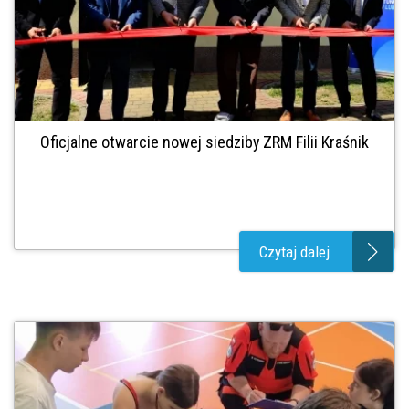
Oficjalne otwarcie nowej siedziby ZRM Filii Kraśnik
Czytaj dalej