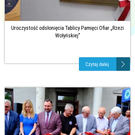
Uroczystość odsłonięcia Tablicy Pamięci Ofiar „Rzezi
Wołyńskiej”
Czytaj dalej